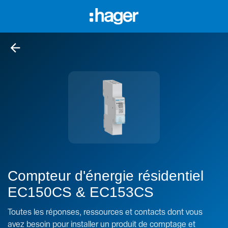
arrow_back
Compteur d'énergie résidentiel
EC150CS & EC153CS
Toutes les réponses, ressources et contacts dont vous
avez besoin pour installer un produit de comptage et