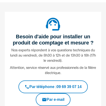
support_agent
Besoin d'aide pour installer un
produit de comptage et mesure ?
Nos experts répondent à vos questions techniques du
lundi au vendredi, de 8h30 à 12h et de 13h30 à 18h (17h
le vendredi).
Attention, service réservé aux professionnels de la filière
électrique.
Par téléphone
09 69 39 07 14
Par e-mail