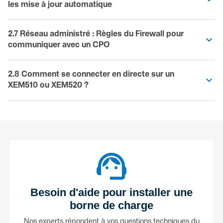
les mise à jour automatique
2.7 Réseau administré : Règles du Firewall pour
communiquer avec un CPO
2.8 Comment se connecter en directe sur un
XEM510 ou XEM520 ?
support_agent
Besoin d'aide pour installer une
borne de charge
Nos experts répondent à vos questions techniques du