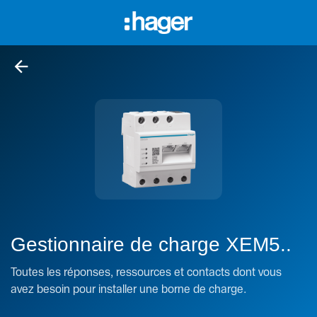
arrow_back
Gestionnaire de charge XEM5..
Toutes les réponses, ressources et contacts dont vous
avez besoin pour installer une borne de charge.